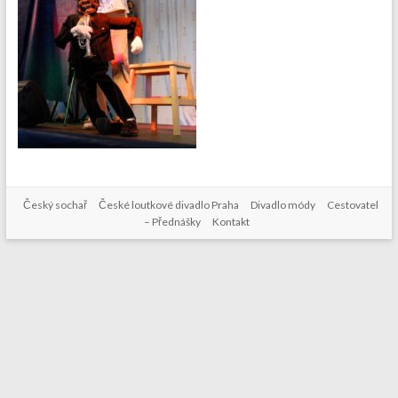
Český sochař
České loutkové divadlo Praha
Divadlo módy
Cestovatel
– Přednášky
Kontakt