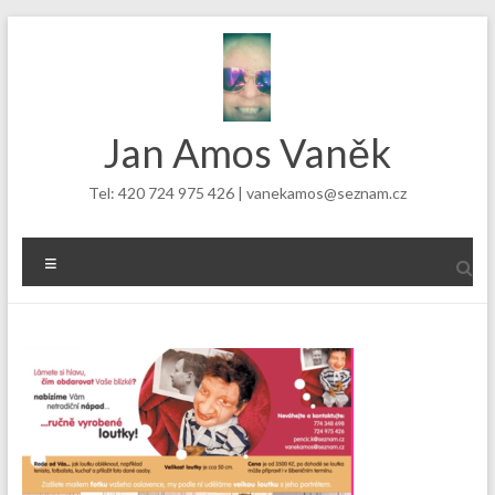
Skip
to
content
Jan Amos Vaněk
Tel: 420 724 975 426 | vanekamos@seznam.cz
Menu