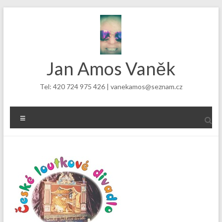
Skip
to
content
Jan Amos Vaněk
Tel: 420 724 975 426 | vanekamos@seznam.cz
Menu